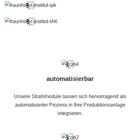
automatisierbar
Unsere Strahlmodule lassen sich hervorragend als
automatisierter Prozess in Ihre Produktionsanlage
integrieren.