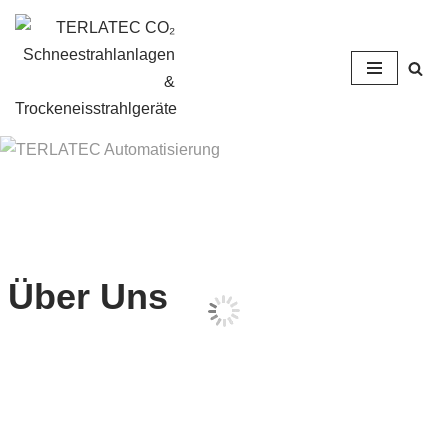
Zum
Inhalt
springen
Über Uns